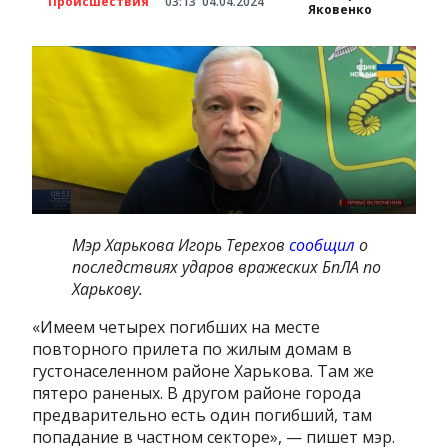
Происшествия
03:13
04.04.2024
Яковенко
Мэр Харькова Игорь Терехов
сообщил
о
последствиях ударов вражеских БпЛА по
Харькову.
«Имеем четырех погибших на месте
повторного прилета по жилым домам в
густонаселенном районе Харькова. Там же
пятеро раненых. В другом районе города
предварительно есть один погибший, там
попадание в частном секторе», — пишет мэр.