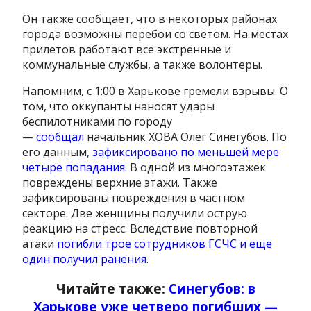
Он также сообщает, что в некоторых районах
города возможны перебои со светом. На местах
прилетов работают все экстренные и
коммунальные службы, а также волонтеры.
Напомним, с 1:00 в Харькове гремели взрывы. О
том, что оккупанты наносят удары
беспилотниками по городу
—
сообщал
начальник ХОВА Олег Синегубов. По
его данным,
зафиксировано по меньшей мере
четыре попадания
. В одной из многоэтажек
повреждены верхние этажи. Также
зафиксированы повреждения в частном
секторе. Две женщины получили острую
реакцию на стресс. Вследствие повторной
атаки
погибли трое сотрудников ГСЧС и еще
один получил ранения
.
Читайте также:
Синегубов: в
Харькове уже четверо погибших —