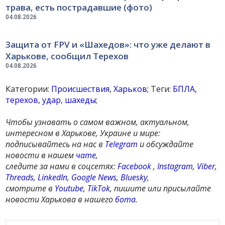
трава, есть пострадавшие (фото)
04.08.2026
Защита от FPV и «Шахедов»: что уже делают в
Харькове, сообщил Терехов
04.08.2026
Категории:
Происшествия
,
Харьков
; Теги:
БПЛА
,
терехов
,
удар
,
шахеды
;
Чтобы узнавать о самом важном, актуальном,
интересном в Харькове, Украине и мире:
подписывайтесь на нас в
Telegram
и обсуждайте
новости в нашем
чате
,
следите за нами в соцсетях:
Facebook
,
Instagram
,
Viber
,
Threads
,
LinkedIn
,
Google News
,
Bluesky
,
смотрите в
Youtube
,
TikTok
, пишите или присылайте
новости Харькова в нашего
бота
.