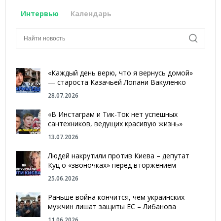
Интервью
Календарь
«Каждый день верю, что я вернусь домой»
— староста Казачьей Лопани Вакуленко
28.07.2026
«В Инстаграм и Тик-Ток нет успешных
сантехников, ведущих красивую жизнь»
13.07.2026
Людей накрутили против Киева – депутат
Куц о «звоночках» перед вторжением
25.06.2026
Раньше война кончится, чем украинских
мужчин лишат защиты ЕС – Либанова
11.06.2026