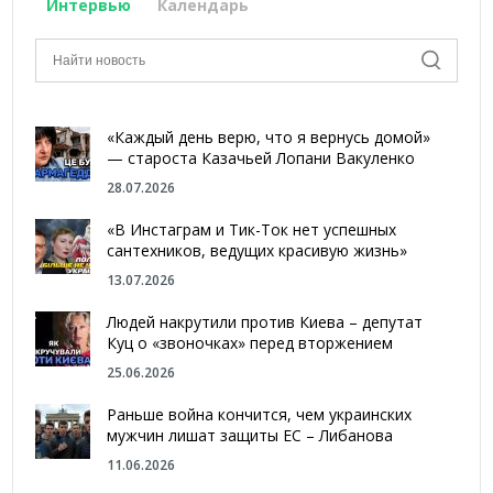
Интервью
Календарь
«Каждый день верю, что я вернусь домой»
— староста Казачьей Лопани Вакуленко
28.07.2026
«В Инстаграм и Тик-Ток нет успешных
сантехников, ведущих красивую жизнь»
13.07.2026
Людей накрутили против Киева – депутат
Куц о «звоночках» перед вторжением
25.06.2026
Раньше война кончится, чем украинских
мужчин лишат защиты ЕС – Либанова
11.06.2026