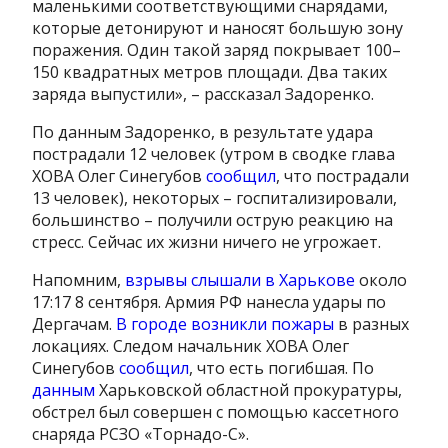
маленькими соответствующими снарядами,
которые детонируют и наносят большую зону
поражения. Один такой заряд покрывает 100–
150 квадратных метров площади. Два таких
заряда выпустили», – рассказал Задоренко.
По данным Задоренко, в результате удара
пострадали 12 человек (утром в сводке глава
ХОВА Олег Синегубов
сообщил
, что пострадали
13 человек), некоторых – госпитализировали,
большинство – получили острую реакцию на
стресс. Сейчас их жизни ничего не угрожает.
Напомним,
взрывы слышали в Харькове
около
17:17 8 сентября. Армия РФ нанесла удары по
Дергачам.
В городе возникли пожары
в разных
локациях. Следом начальник ХОВА Олег
Синегубов
сообщил
, что есть погибшая. По
данным
Харьковской областной прокуратуры,
обстрел был совершен с помощью кассетного
снаряда РСЗО «Торнадо-С».