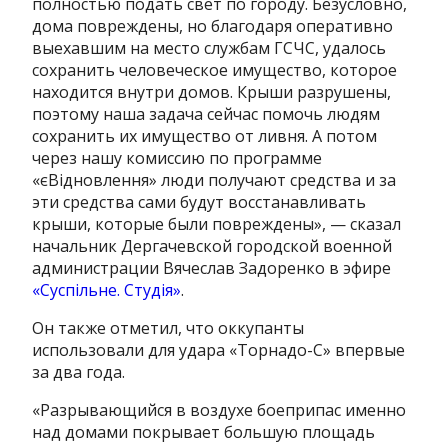
полностью подать свет по городу. Безусловно,
дома повреждены, но благодаря оперативно
выехавшим на место службам ГСЧС, удалось
сохранить человеческое имущество, которое
находится внутри домов. Крыши разрушены,
поэтому наша задача сейчас помочь людям
сохранить их имущество от ливня. А потом
через нашу комиссию по программе
«єВідновлення» люди получают средства и за
эти средства сами будут восстанавливать
крыши, которые были повреждены», — сказал
начальник Дергачевской городской военной
администрации Вячеслав Задоренко в эфире
«Суспільне. Студія»
.
Он также отметил, что оккупанты
использовали для удара «Торнадо-С» впервые
за два года.
«Разрывающийся в воздухе боеприпас именно
над домами покрывает большую площадь