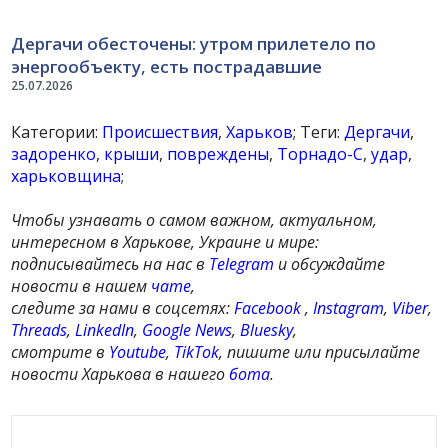
Дергачи обесточены: утром прилетело по
энергообъекту, есть пострадавшие
25.07.2026
Категории:
Происшествия
,
Харьков
; Теги:
Дергачи
,
задоренко
,
крыши
,
повреждены
,
Торнадо-С
,
удар
,
харьковщина
;
Чтобы узнавать о самом важном, актуальном,
интересном в Харькове, Украине и мире:
подписывайтесь на нас в
Telegram
и обсуждайте
новости в нашем
чате
,
следите за нами в соцсетях:
Facebook
,
Instagram
,
Viber
,
Threads
,
LinkedIn
,
Google News
,
Bluesky
,
смотрите в
Youtube
,
TikTok
, пишите или присылайте
новости Харькова в нашего
бота
.