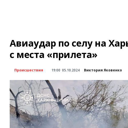
Авиаудар по селу на Ха
с места «прилета»
Происшествия
19:00
05.10.2024
Виктория Яковенко