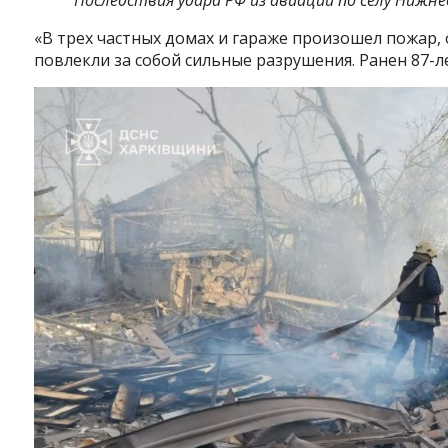
Последствия удара РФ из авиации по селу Нижн
«В трех частных домах и гараже произошел пожар
повлекли за собой сильные разрушения. Ранен 87-л