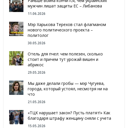
Раньше война кончится, чем украинских
мужчин лишат защиты ЕС – Либанова
11.06.2026
Мэр Харькова Терехов стал флагманом
нового политического проекта –
политолог
30.05.2026
Отель для пчел: чем полезен, сколько
стоит и причем тут урожай вишен и
абрикос
29.05.2026
Мы даже делали гробы — мэр Чугуева,
города, который устоял, несмотря ни на
что
21.05.2026
«ТЦК нарушает закон? Пусть платят!» Как
благодаря штрафу женщину сняли с учета
15.05.2026