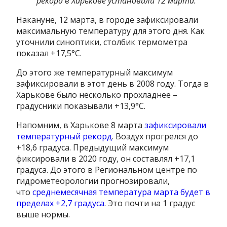
рекорд в Харькове установили 12 марта.
Накануне, 12 марта, в городе зафиксировали
максимальную температуру для этого дня. Как
уточнили синоптики, столбик термометра
показал +17,5°С.
До этого же температурный максимум
зафиксировали в этот день в 2008 году. Тогда в
Харькове было несколько прохладнее –
градусники показывали +13,9°С.
Напомним, в Харькове 8 марта
зафиксировали
температурный рекорд
. Воздух прогрелся до
+18,6 градуса. Предыдущий максимум
фиксировали в 2020 году, он составлял +17,1
градуса. До этого в Региональном центре по
гидрометеорологии прогнозировали,
что
среднемесячная температура марта будет в
пределах +2,7 градуса
. Это почти на 1 градус
выше нормы.