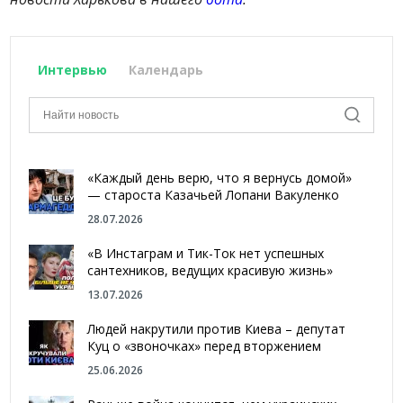
Интервью
Календарь
«Каждый день верю, что я вернусь домой»
— староста Казачьей Лопани Вакуленко
28.07.2026
«В Инстаграм и Тик-Ток нет успешных
сантехников, ведущих красивую жизнь»
13.07.2026
Людей накрутили против Киева – депутат
Куц о «звоночках» перед вторжением
25.06.2026