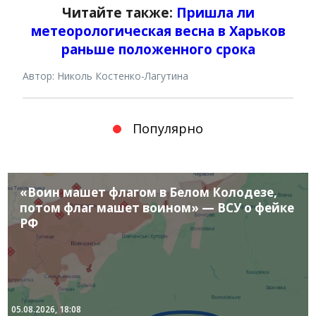
Читайте также:
Пришла ли
метеорологическая весна в Харьков
раньше положенного срока
Автор: Николь Костенко-Лагутина
Популярно
«Воин машет флагом в Белом Колодезе,
потом флаг машет воином» — ВСУ о фейке
РФ
05.08.2026, 18:08