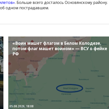
илетов»
. Больше всего досталось Основянскому району.
 об одном пострадавшем.
«Воин машет флагом в Белом Колодезе,
потом флаг машет воином» — ВСУ о фейке
РФ
05.08.2026, 18:08