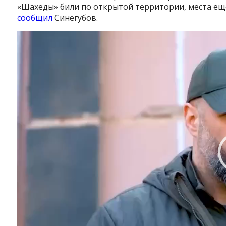
«Шахеды» били по открытой территории, места ещ
сообщил
Синегубов.
Видеоплеер