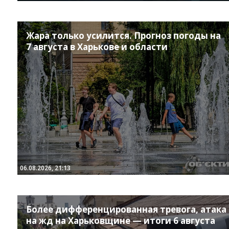
Жара только усилится. Прогноз погоды на
7 августа в Харькове и области
06.08.2026, 21:13
Более дифференцированная тревога, атака
на жд на Харьковщине — итоги 6 августа