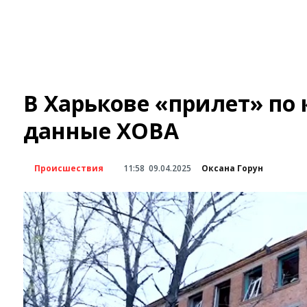
В Харькове «прилет» по
данные ХОВА
Происшествия
11:58
09.04.2025
Оксана Горун