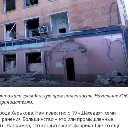
уничтожали гражданскую промышленность. Начальник ХОВ
дпринимателям.
ода Харькова. Нам известно о 19 «Шахедах», семи
и ранения. Большинство – это или промышленные
ь. Например, это кондитерская фабрика. Где-то еще