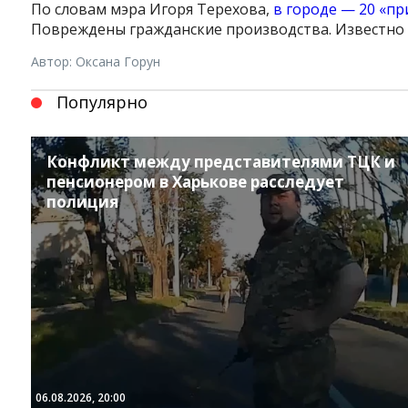
По словам мэра Игоря Терехова,
в городе — 20 «пр
Повреждены гражданские производства. Известно
Автор: Оксана Горун
Популярно
Конфликт между представителями ТЦК и
пенсионером в Харькове расследует
полиция
06.08.2026, 20:00