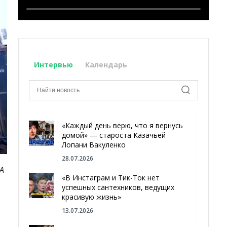
Интервью
Календарь
«Каждый день верю, что я вернусь
домой» — староста Казачьей
Лопани Вакуленко
28.07.2026
А
«В Инстаграм и Тик-Ток нет
успешных сантехников, ведущих
красивую жизнь»
13.07.2026