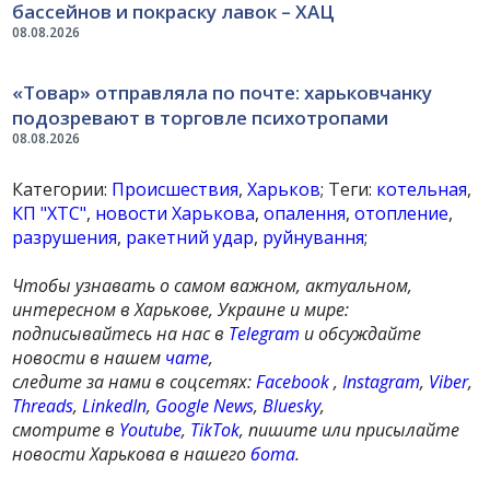
бассейнов и покраску лавок – ХАЦ
08.08.2026
«Товар» отправляла по почте: харьковчанку
подозревают в торговле психотропами
08.08.2026
Категории:
Происшествия
,
Харьков
; Теги:
котельная
,
КП "ХТС"
,
новости Харькова
,
опалення
,
отопление
,
разрушения
,
ракетний удар
,
руйнування
;
Чтобы узнавать о самом важном, актуальном,
интересном в Харькове, Украине и мире:
подписывайтесь на нас в
Telegram
и обсуждайте
новости в нашем
чате
,
следите за нами в соцсетях:
Facebook
,
Instagram
,
Viber
,
Threads
,
LinkedIn
,
Google News
,
Bluesky
,
смотрите в
Youtube
,
TikTok
, пишите или присылайте
новости Харькова в нашего
бота
.