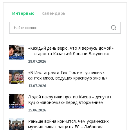
Интервью
Календарь
«Каждый день верю, что я вернусь домой»
— староста Казачьей Лопани Вакуленко
28.07.2026
«В Инстаграм и Тик-Ток нет успешных
сантехников, ведущих красивую жизнь»
13.07.2026
Людей накрутили против Киева – депутат
Куц о «звоночках» перед вторжением
25.06.2026
Раньше война кончится, чем украинских
мужчин лишат защиты ЕС – Либанова