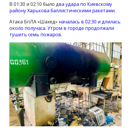
В 01:30 и 02:10 было д
ва удара по Киевскому
району Харькова баллистическими ракетами
.
Атака БпЛА «Шахед»
началась в 02:30 и длилась
около получаса
.
Утром в городе продолжали
тушить семь пожаров.