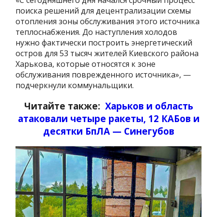
поиска решений для децентрализации схемы
отопления зоны обслуживания этого источника
теплоснабжения. До наступления холодов
нужно фактически построить энергетический
остров для 53 тысяч жителей Киевского района
Харькова, которые относятся к зоне
обслуживания поврежденного источника», —
подчеркнули коммунальщики.
Читайте также:
Харьков и область
атаковали четыре ракеты, 12 КАБов и
десятки БпЛА — Синегубов