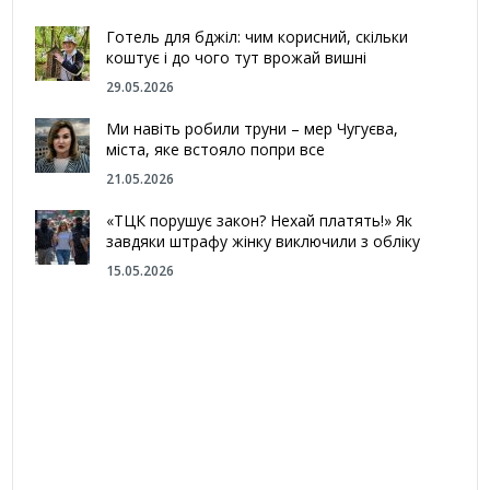
Готель для бджіл: чим корисний, скільки
коштує і до чого тут врожай вишні
29.05.2026
Ми навіть робили труни – мер Чугуєва,
міста, яке встояло попри все
21.05.2026
«ТЦК порушує закон? Нехай платять!» Як
завдяки штрафу жінку виключили з обліку
15.05.2026