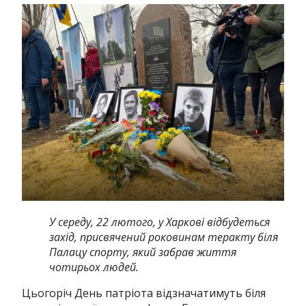
У середу, 22 лютого, у Харкові відбудеться
захід, присвячений роковинам теракту біля
Палацу спорту, який забрав життя
чотирьох людей.
Цьогоріч День патріота відзначатимуть біля