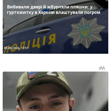
Вибивали двері й жбурляли пляшки: у
гуртожитку в Харкові влаштували погром
08.08.2026, 17:51