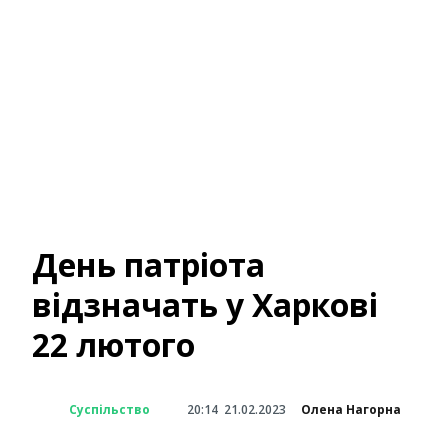
День патріота
відзначать у Харкові
22 лютого
Суспільство
20:14
21.02.2023
Олена Нагорна