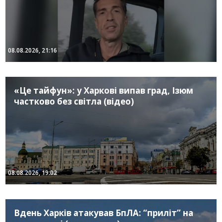
08.08.2026, 21:16
«Це тайфун»: у Харкові випав град, Ізюм
частково без світла (відео)
08.08.2026, 19:02
Вдень Харків атакував БпЛА: “приліт” на