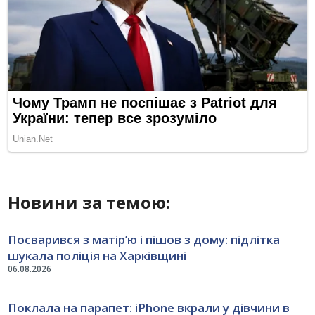
Новини за темою:
Посварився з матір’ю і пішов з дому: підлітка
шукала поліція на Харківщині
06.08.2026
Поклала на парапет: iPhone вкрали у дівчини в