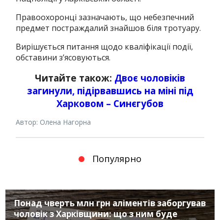
Правоохоронці зазначають, що небезпечний
предмет постраждалий знайшов біля тротуару.
Вирішується питання щодо кваліфікації події,
обставини з’ясовуються.
Читайте також:
Двоє чоловіків
загинули, підірвавшись на міні під
Харковом – Синєгубов
Автор: Олена Нагорна
Популярно
Понад чверть млн грн аліментів заборгував
чоловік з Харківщини: що з ним буде