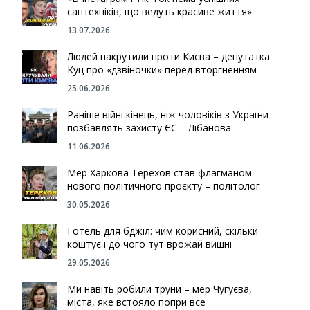
сантехніків, що ведуть красиве життя»
13.07.2026
Людей накрутили проти Києва – депутатка
Куц про «дзвіночки» перед вторгненням
25.06.2026
Раніше війні кінець, ніж чоловіків з України
позбавлять захисту ЄС – Лібанова
11.06.2026
Мер Харкова Терехов став флагманом
нового політичного проєкту – політолог
30.05.2026
Готель для бджіл: чим корисний, скільки
коштує і до чого тут врожай вишні
29.05.2026
Ми навіть робили труни – мер Чугуєва,
міста, яке встояло попри все