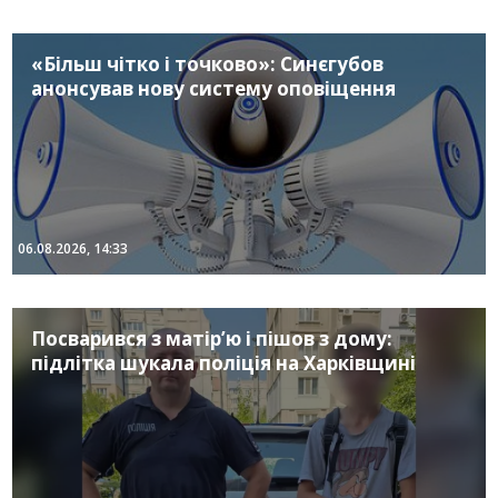
«Більш чітко і точково»: Синєгубов
анонсував нову систему оповіщення
06.08.2026, 14:33
Посварився з матір’ю і пішов з дому:
підлітка шукала поліція на Харківщині