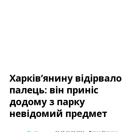
Харків’янину відірвало
палець: він приніс
додому з парку
невідомий предмет