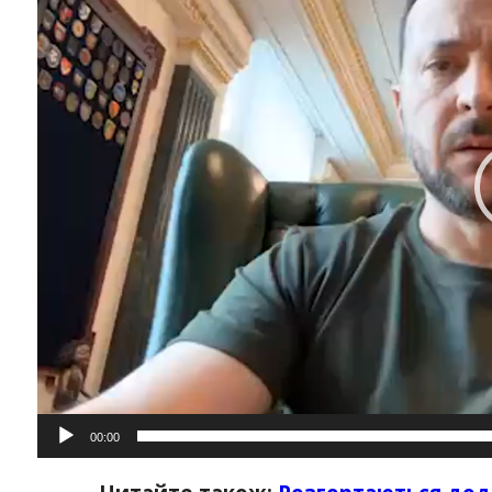
Instagram
Facebook
Twitter
Youtube
00:00