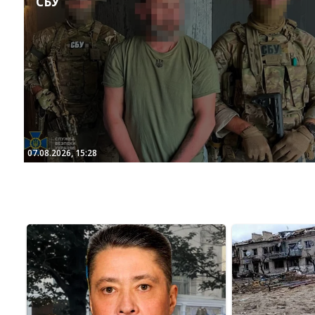
СБУ
07.08.2026, 15:28