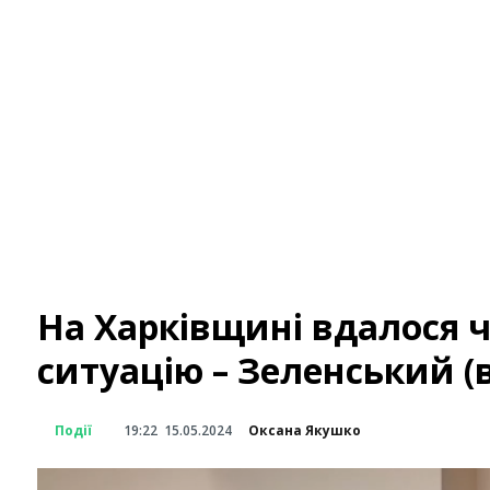
На Харківщині вдалося ч
ситуацію – Зеленський (в
Події
19:22
15.05.2024
Оксана Якушко