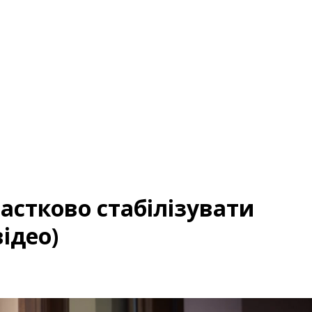
астково стабілізувати
ідео)