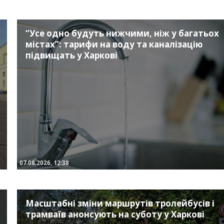
“Усе одно будуть нижчими, ніж у багатьох
містах”: тарифи на воду та каналізацію
підвищать у Харкові
07.08.2026, 12:38
Масштабні зміни маршрутів тролейбусів і
трамваїв анонсують на суботу у Харкові