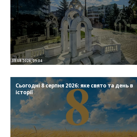
08.08.2026, 09:04
Instagram
Facebook
Twitter
Youtube
Сьогодні 8 серпня 2026: яке свято та день в
історії