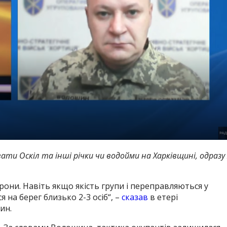
ати Оскіл та інші річки чи водойми на Харківщині, одразу
рони. Навіть якщо якість групи і переправляються у
ься на берег близько 2-3 осіб
“, –
сказав
в етері
ин.