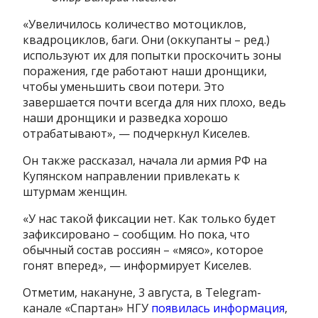
«Увеличилось количество мотоциклов,
квадроциклов, баги. Они (оккупанты – ред.)
используют их для попытки проскочить зоны
поражения, где работают наши дронщики,
чтобы уменьшить свои потери. Это
завершается почти всегда для них плохо, ведь
наши дронщики и разведка хорошо
отрабатывают», — подчеркнул Киселев.
Он также рассказал, начала ли армия РФ на
Купянском направлении привлекать к
штурмам женщин.
«У нас такой фиксации нет. Как только будет
зафиксировано – сообщим. Но пока, что
обычный состав россиян – «мясо», которое
гонят вперед», — информирует Киселев.
Отметим, накануне, 3 августа, в Telegram-
канале «Спартан» НГУ
появилась информация
,