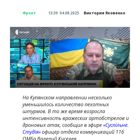
Фронт
13:39
04.08.2025
Виктория Яковенко
На Купянском направлении несколько
уменьшилось количество пехотных
штурмов. В то же время возросла
интенсивность вражеских артобстрелов и
дроновых атак, сообщил в эфире
«Суспільне.
Студія»
офицер отдела коммуникаций 116
ОМБр Валерий Киселев.