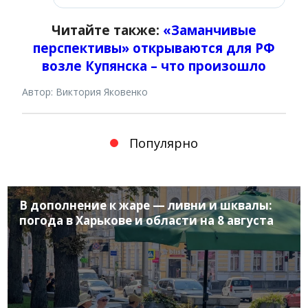
Читайте также:
«Заманчивые
перспективы» открываются для РФ
возле Купянска – что произошло
Автор: Виктория Яковенко
Популярно
В дополнение к жаре — ливни и шквалы:
погода в Харькове и области на 8 августа