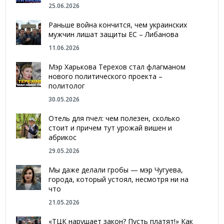
25.06.2026
Раньше война кончится, чем украинских
мужчин лишат защиты ЕС – Либанова
11.06.2026
Мэр Харькова Терехов стал флагманом
нового политического проекта –
политолог
30.05.2026
Отель для пчел: чем полезен, сколько
стоит и причем тут урожай вишен и
абрикос
29.05.2026
Мы даже делали гробы — мэр Чугуева,
города, который устоял, несмотря ни на
что
21.05.2026
«ТЦК нарушает закон? Пусть платят!» Как