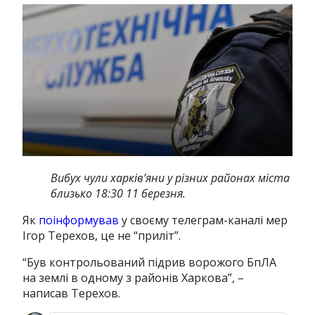
Вибух чули харків’яни у різних районах міста
близько 18:30 11 березня.
Як
поінформував
у своєму телеграм-каналі мер
Ігор Терехов, це не “приліт”.
“Був контрольований підрив ворожого БпЛА
на землі в одному з районів Харкова”, –
написав Терехов.