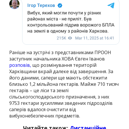
Раніше на зустрічі з представниками ПРООН
заступник начальника ХОВА Євген Іванов
розповів,
що розмінування територій
Харківщини вкрай далеке від завершення. За
його даними, сапери ще мають обстежити
близько 1,2 мільйона гектарів. Майже 710 тисяч
гектарів – це ліси та землі
сільськогосподарського призначення, з них
9753 гектари зусиллями зведених підрозділів
саперів вдалося очистити від
вибухонебезпечних предметів.
Читайте також:
Дистанційне