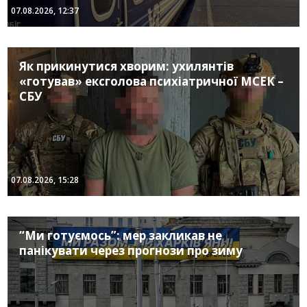
07.08.2026, 12:37
Як прикинутися хворим: ухилянтів
«готував» ексголова психіатричної МСЕК –
СБУ
07.08.2026, 15:28
“Ми готуємось”: мер закликав не
панікувати через прогнози про зиму