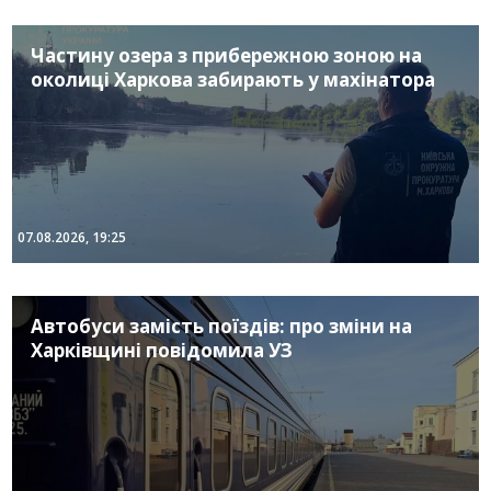
Частину озера з прибережною зоною на
околиці Харкова забирають у махінатора
07.08.2026, 19:25
Автобуси замість поїздів: про зміни на
Харківщині повідомила УЗ