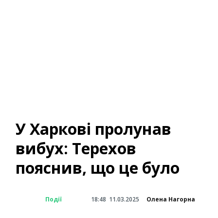
У Харкові пролунав
вибух: Терехов
пояснив, що це було
Події
18:48
11.03.2025
Олена Нагорна