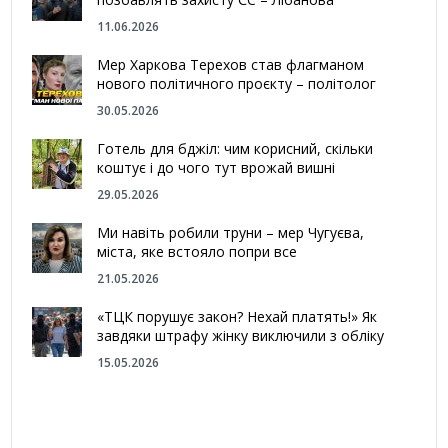
11.06.2026
Мер Харкова Терехов став флагманом
нового політичного проєкту – політолог
30.05.2026
Готель для бджіл: чим корисний, скільки
коштує і до чого тут врожай вишні
29.05.2026
Ми навіть робили труни – мер Чугуєва,
міста, яке встояло попри все
21.05.2026
«ТЦК порушує закон? Нехай платять!» Як
завдяки штрафу жінку виключили з обліку
15.05.2026