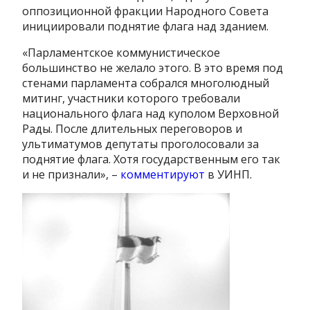
оппозиционной фракции Народного Совета
инициировали поднятие флага над зданием.
«Парламентское коммунистическое
большинство не желало этого. В это время под
стенами парламента собрался многолюдный
митинг, участники которого требовали
национального флага над куполом Верховной
Рады. После длительных переговоров и
ультиматумов депутаты проголосовали за
поднятие флага. Хотя государственным его так
и не признали», –
комментируют
в УИНП.