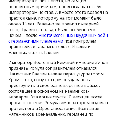
императора Юлия Непота, но сам (по
непонятным причинам) провозглашать себя
императором не стал. А вместо этого возвел на
престол сына, которому на тот момент было
около 15 лет. Реально же правил империей
отец. Править, правда, было особенно уже
нечем – после
многочисленных неудачных войн
с германскими племенами
под контролем
правителя оставалась только Италия и
маленькая часть Галлии.
Император Восточной Римской империи Зинон
признать Ромула соправителем отказался.
Наместник Галлии назвал парня узурпатором.
Кроме того, сыну с отцом не удавалось
приструнить и свое разношерстное войско,
состоявшее в основном из наемников-
варваров. Эта армия спустя 10 месяцев после
провозглашения Ромула императором подняла
против него и Ореста восстание. Возглавил
мятежников военачальник, германец по