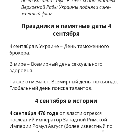
поэт Василий Стус. В 1991-м над зданием
Верховной Рады Украины подняли сине-
желтый флаг.
Праздники и памятные даты 4
сентября
4 сентября в Украине – День таможенного
брокера.
В мире – Всемирный день сексуального
здоровья.
Также отмечают: Всемирный день тхэквондо,
Глобальный день поиска талантов.
4 сентября в истории
4 сентября 476 года
от власти отрекся
последний император Западной Римской
Империи Ромул Август (более известный по