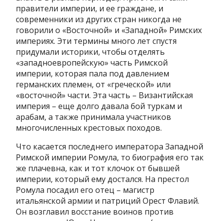
правители империи, и ее граждане, и
современники из других стран никогда не
говорили о «Восточной» и «Западной» Римских
империях. Эти термины много лет спустя
придумали историки, чтобы отделять
«западноевропейскую» часть Римской
империи, которая пала под давлением
германских племен, от «греческой» или
«восточной» части. Эта часть – Византийская
империя – еще долго давала бой туркам и
арабам, а также принимала участников
многочисленных крестовых походов.
Что касается последнего императора Западной
Римской империи Ромула, то биография его так
же плачевна, как и тот клочок от бывшей
империи, который ему достался. На престол
Ромула посадил его отец – магистр
итальянской армии и патриций Орест Флавий.
Он возглавил восстание воинов против