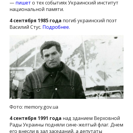
—
пишет
о тех событиях Украинский институт
национальной памяти.
4 сентября 1985 года
погиб украинский поэт
Василий Стус.
Подробнее.
Фото: memory.gov.ua
4 сентября 1991 года
над зданием Верховной
Рады Украины подняли сине-желтый флаг. Днем
его внесли в зал заседаний, а депутаты