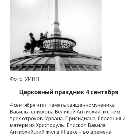
Фото: УИНП
Церковный праздник 4 сентября
4 сентября чтят память священномученика
Вавилы, епископа Великой Антиохии, и с ним
трех отроков: Урвана, Прилидиана, Еполония и
матери их Христодулы. Епископ Вавила
Антиохийский жил в ІІІ веке – во времена