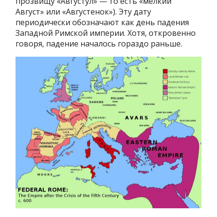
прозвищу «Августул» — то есть «мелкий
Август» или «Августенок»). Эту дату
периодически обозначают как день падения
Западной Римской империи. Хотя, откровенно
говоря, падение началось гораздо раньше.