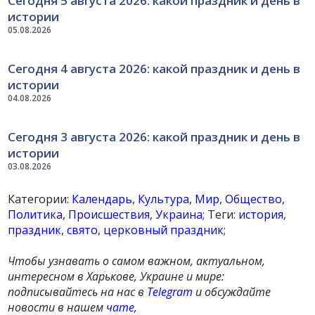
Сегодня 5 августа 2026: какой праздник и день в
истории
05.08.2026
Сегодня 4 августа 2026: какой праздник и день в
истории
04.08.2026
Сегодня 3 августа 2026: какой праздник и день в
истории
03.08.2026
Категории:
Календарь
,
Культура
,
Мир
,
Общество
,
Политика
,
Происшествия
,
Украина
; Теги:
история
,
праздник
,
свято
,
церковный праздник
;
Чтобы узнавать о самом важном, актуальном,
интересном в Харькове, Украине и мире:
подписывайтесь на нас в
Telegram
и обсуждайте
новости в нашем
чате
,