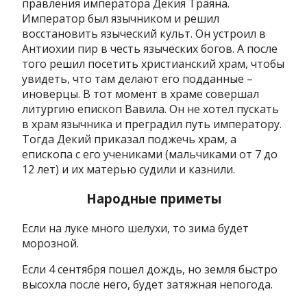
правления императора Декия Траяна.
Император был язычником и решил
восстановить языческий культ. Он устроил в
Антиохии пир в честь языческих богов. А после
того решил посетить христианский храм, чтобы
увидеть, что там делают его подданные –
иноверцы. В тот момент в храме совершал
литургию епископ Вавила. Он не хотел пускать
в храм язычника и преградил путь императору.
Тогда Декий приказал поджечь храм, а
епископа с его учениками (мальчиками от 7 до
12 лет) и их матерью судили и казнили.
Народные приметы
Если на луке много шелухи, то зима будет
морозной.
Если 4 сентября пошел дождь, но земля быстро
высохла после него, будет затяжная непогода.