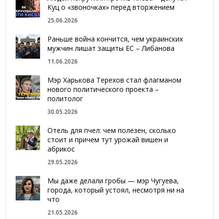
Куц о «звоночках» перед вторжением
25.06.2026
Раньше война кончится, чем украинских
мужчин лишат защиты ЕС – Либанова
11.06.2026
Мэр Харькова Терехов стал флагманом
нового политического проекта –
политолог
30.05.2026
Отель для пчел: чем полезен, сколько
стоит и причем тут урожай вишен и
абрикос
29.05.2026
Мы даже делали гробы — мэр Чугуева,
города, который устоял, несмотря ни на
что
21.05.2026