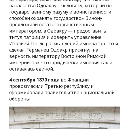
начальство Одоакру – человеку, который по
государственному разуму и воинственности
способен охранять государство». Зинону
предложили остаться единственным
императором, а Одоакру — предоставить
титул патриция и доверить управление
Италией. После размышлений император это и
сделал. Германец Одоакр присягнул на
верность императору Восточной Римской
империи, так что юридически империя так и
оставалась единой.
4 сентября 1870 года
во Франции
провозгласили Третью республику и
сформировали правительство национальной
обороны.