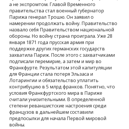
а не экспромтом. Главой Временного
правительства стал военный губернатор
Парижа генерал Трошю. Он заявил о
намерении продолжать войну. Правительство
назвало себя Правительством национальной
обороны. Но войну страна проиграла. Уже 28
января 1871 года прусская армия при
поддержке других германских государств
захватила Париж. После этого с захватчиками
подписали перемирие, а затем и мир во
Франкфурте. Результатом этой капитуляции
для Франции стала потеря Эльзаса и
Лотарингии и обязательство уплатить
контрибуцию в 5 млрд франков. Понятно, что
условия Франкфуртского мира в Париже
считали унизительными. В определенной
степени реваншистские настроения среди
французов в дальнейшем составили
предпосылки для начала Первой мировой
войны.