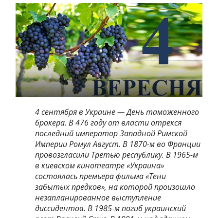
4 сентября в Украине — День таможенного
брокера. В 476 году от власти отрекся
последний император Западной Римской
Империи Ромул Август. В 1870-м во Франции
провозгласили Третью республику. В 1965-м
в киевском кинотеатре «Украина»
состоялась премьера фильма «Тени
забытых предков», на которой произошло
незапланированное выступление
диссидентов. В 1985-м погиб украинский