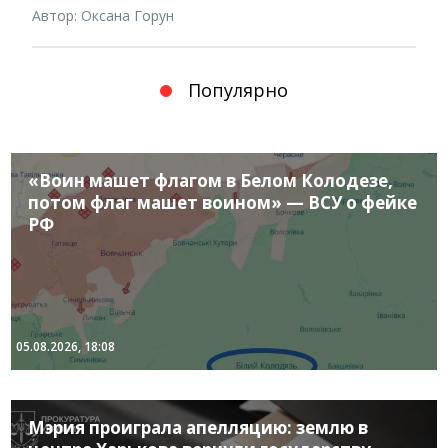
Автор: Оксана Горун
Популярно
«Воин машет флагом в Белом Колодезе,
потом флаг машет воином» — ВСУ о фейке
РФ
05.08.2026, 18:08
Мэрия проиграла апелляцию: землю в