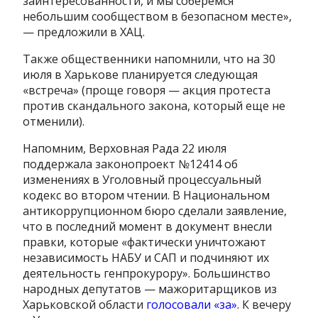
заинтересованности, и мы соберемся
небольшим сообществом в безопасном месте»,
— предложили в ХАЦ.
Также общественники напомнили, что на 30
июля в Харькове планируется следующая
«встреча» (проще говоря — акция протеста
против скандального закона, который еще не
отменили).
Напомним, Верховная Рада 22 июля
поддержала законопроект №12414 об
изменениях в Уголовный процессуальный
кодекс во втором чтении. В Национальном
антикоррупционном бюро сделали заявление,
что в последний момент в документ внесли
правки, которые «фактически уничтожают
независимость НАБУ и САП и подчиняют их
деятельность генпрокурору». Большинство
народных депутатов — мажоритарщиков из
Харьковской области
голосовали «за»
. К вечеру