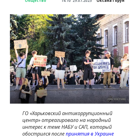
Общество
14:10
29.07.2025
Оксана Горун
ГО «Харьковский антикоррупционный
центр» отреагировало на народный
интерес к теме НАБУ и САП, который
обострился после
принятия в Украине