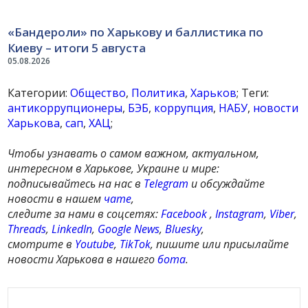
«Бандероли» по Харькову и баллистика по
Киеву – итоги 5 августа
05.08.2026
Категории:
Общество
,
Политика
,
Харьков
; Теги:
антикоррупционеры
,
БЭБ
,
коррупция
,
НАБУ
,
новости
Харькова
,
сап
,
ХАЦ
;
Чтобы узнавать о самом важном, актуальном,
интересном в Харькове, Украине и мире:
подписывайтесь на нас в
Telegram
и обсуждайте
новости в нашем
чате
,
следите за нами в соцсетях:
Facebook
,
Instagram
,
Viber
,
Threads
,
LinkedIn
,
Google News
,
Bluesky
,
смотрите в
Youtube
,
TikTok
, пишите или присылайте
новости Харькова в нашего
бота
.