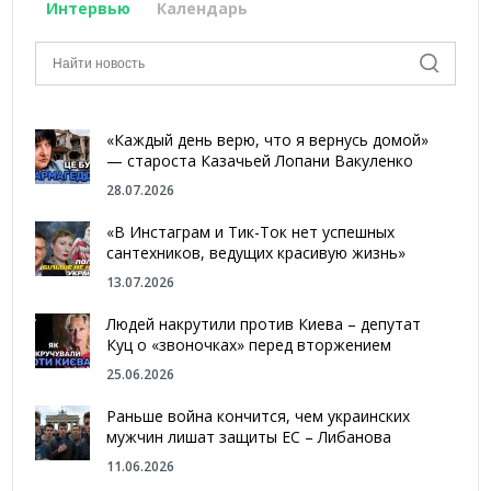
Интервью
Календарь
«Каждый день верю, что я вернусь домой»
— староста Казачьей Лопани Вакуленко
28.07.2026
«В Инстаграм и Тик-Ток нет успешных
сантехников, ведущих красивую жизнь»
13.07.2026
Людей накрутили против Киева – депутат
Куц о «звоночках» перед вторжением
25.06.2026
Раньше война кончится, чем украинских
мужчин лишат защиты ЕС – Либанова
11.06.2026