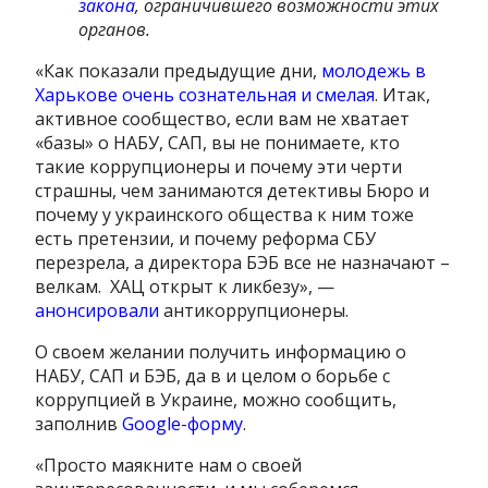
закона
, ограничившего возможности этих
органов.
«Как показали предыдущие дни,
молодежь в
Харькове очень сознательная и смелая
. Итак,
активное сообщество, если вам не хватает
«базы» о НАБУ, САП, вы не понимаете, кто
такие коррупционеры и почему эти черти
страшны, чем занимаются детективы Бюро и
почему у украинского общества к ним тоже
есть претензии, и почему реформа СБУ
перезрела, а директора БЭБ все не назначают –
велкам. ХАЦ открыт к ликбезу», —
анонсировали
антикоррупционеры.
О своем желании получить информацию о
НАБУ, САП и БЭБ, да в и целом о борьбе с
коррупцией в Украине, можно сообщить,
заполнив
Google-форму
.
«Просто маякните нам о своей