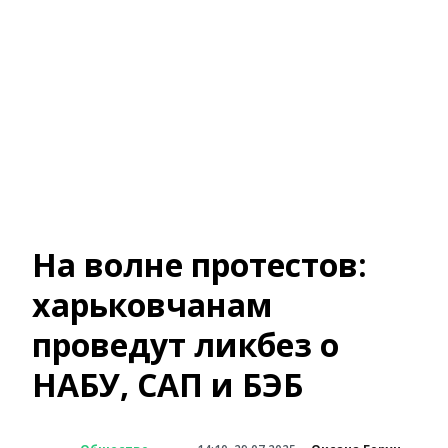
На волне протестов:
харьковчанам
проведут ликбез о
НАБУ, САП и БЭБ