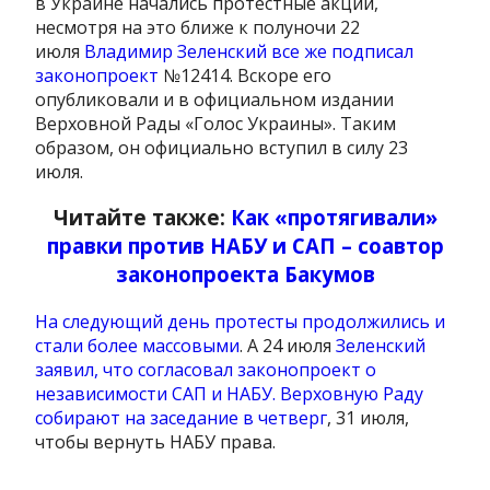
в Украине начались протестные акции,
несмотря на это ближе к полуночи 22
июля
Владимир Зеленский все же подписал
законопроект
№12414. Вскоре его
опубликовали и в официальном издании
Верховной Рады «Голос Украины». Таким
образом, он официально вступил в силу 23
июля.
Читайте также:
Как «протягивали»
правки против НАБУ и САП – соавтор
законопроекта Бакумов
На следующий день протесты продолжились и
стали более массовыми
. А 24 июля
Зеленский
заявил, что согласовал законопроект о
независимости САП и НАБУ.
Верховную Раду
собирают на заседание в четверг
, 31 июля,
чтобы вернуть НАБУ права.