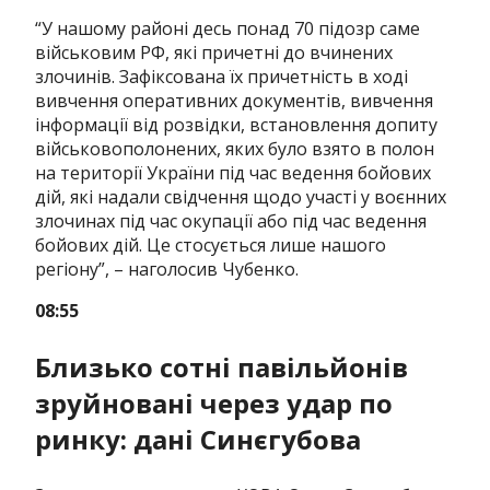
“У нашому районі десь понад 70 підозр саме
військовим РФ, які причетні до вчинених
злочинів. Зафіксована їх причетність в ході
вивчення оперативних документів, вивчення
інформації від розвідки, встановлення допиту
військовополонених, яких було взято в полон
на території України під час ведення бойових
дій, які надали свідчення щодо участі у воєнних
злочинах під час окупації або під час ведення
бойових дій. Це стосується лише нашого
регіону”, – наголосив Чубенко.
08:55
Близько сотні павільйонів
зруйновані через удар по
ринку: дані Синєгубова