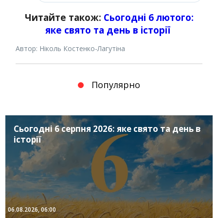
Читайте також:
Сьогодні 6 лютого:
яке свято та день в історії
Автор: Ніколь Костенко-Лагутіна
Популярно
Сьогодні 6 серпня 2026: яке свято та день в
історії
06.08.2026, 06:00