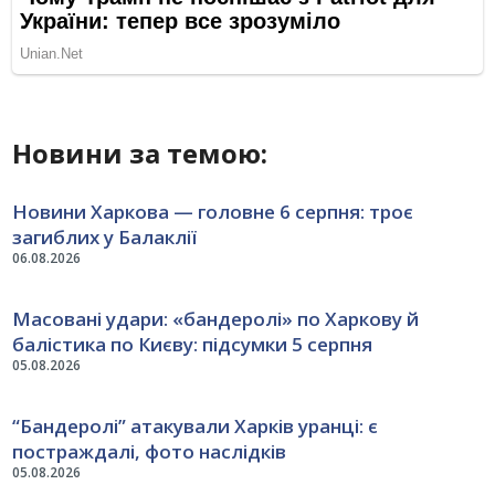
Новини за темою:
Новини Харкова — головне 6 серпня: троє
загиблих у Балаклії
06.08.2026
Масовані удари: «бандеролі» по Харкову й
балістика по Києву: підсумки 5 серпня
05.08.2026
“Бандеролі” атакували Харків уранці: є
постраждалі, фото наслідків
05.08.2026