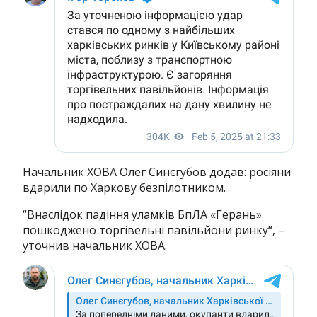
Начальник ХОВА Олег Синєгубов додав: росіяни
вдарили по Харкову безпілотником.
“Внаслідок падіння уламків БпЛА «Герань»
пошкоджено торгівельні павільйони ринку“, –
уточнив начальник ХОВА.