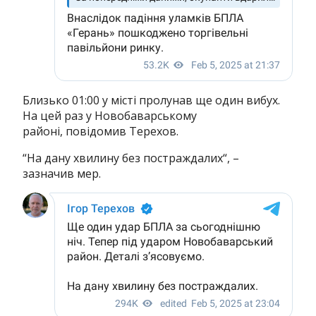
Близько 01:00 у місті пролунав ще один вибух.
На цей раз у Новобаварському
районі, повідомив Терехов.
“На дану хвилину без постраждалих“, –
зазначив мер.