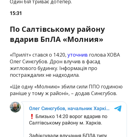
Один бій триває дотепер.
15:31
По Салтівському району
вдарив БпЛА «Молния»
«Приліт» стався о 14:20,
уточнив
голова ХОВА
Олег Синєгубов. Дрон влучив в фасад
житлового будинку. Інформація про
постраждалих не надходила.
«Ще одну «Молнию» збили сили ППО годиною
раніше у тому ж районі», – додав Синєгубов.