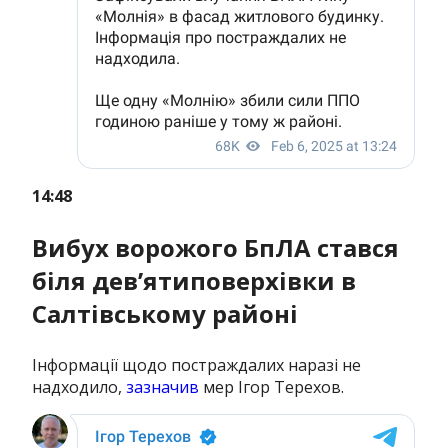
14:48
Вибух ворожого БпЛА стався
біля девʼятиповерхівки в
Салтівському районі
Інформації щодо постраждалих наразі не
надходило,
зазначив
мер Ігор Терехов.