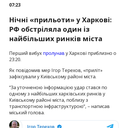
07:23
Нічні «прильоти» у Харкові:
РФ обстріляла один із
найбільших ринків міста
Перший вибух
пролунав
у Харкові приблизно о
23:20.
Як повідомив мер Ігор Терехов, «приліт»
зафіксували у Київському районі міста.
“За уточненою інформацією удар стався по
одному з найбільших харківських ринків у
Київському районі міста, поблизу з
транспортною інфраструктурою“, – написав
міський голова.