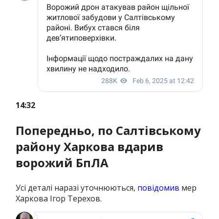
14:32
Попередньо, по Салтівському
району Харкова вдарив
ворожий БпЛА
Усі деталі наразі уточнюються,
повідомив
мер
Харкова Ігор Терехов.