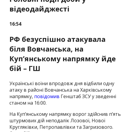
відеодайджесті
16:54
РФ безуспішно атакувала
біля Вовчанська, на
Куп’янському напрямку йде
бій – ГШ
Українські воїни впродовж дня відбили одну
атаку в районі Вовчанська на Харківському
напрямку,
повідомив
Генштаб ЗСУ у зведенні
станом на 16:00.
На Куп’янському напрямку ворог здійснив п’ять
штурмових дій неподалік Лозової, Нової
Кругляківки, Петропавлівки та Загризового.