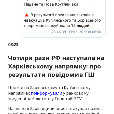
08:23
Чотири рази РФ наступала на
Харківському напрямку: про
результати повідомив ГШ
Про бої на Харківському та Куп’янському
напрямках
поінформували
у ранковому
зведенні за 6 лютого у Генштабі ЗСУ.
На півночі Харківщини ворог атакував позиції
українських захисників чотири рази в районі