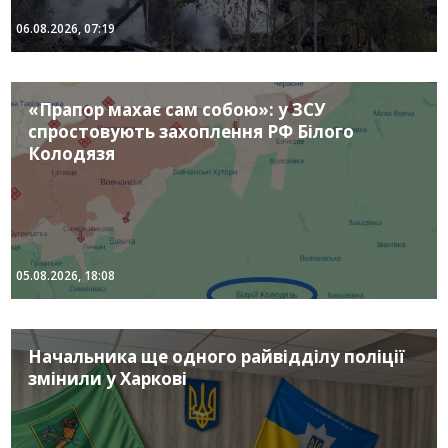
06.08.2026, 07:19
«Прапор махає сам собою»: у ЗСУ
спростовують захоплення РФ Білого
Колодязя
05.08.2026, 18:08
Начальника ще одного райвідділу поліції
змінили у Харкові