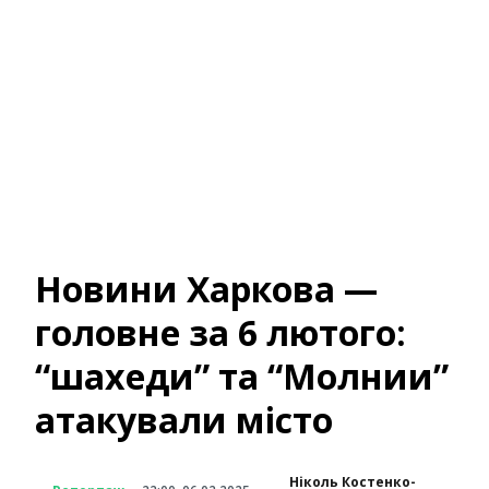
Новини Харкова —
головне за 6 лютого:
“шахеди” та “Молнии”
атакували місто
Ніколь Костенко-