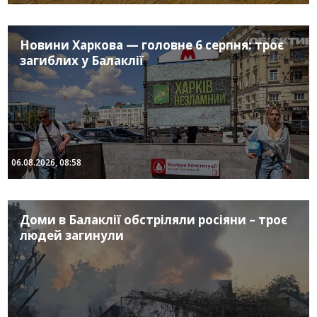
Новини Харкова — головне 6 серпня: троє
загиблих у Балаклії
06.08.2026, 08:58
Доми в Балаклії обстріляли росіяни – троє
людей загинули