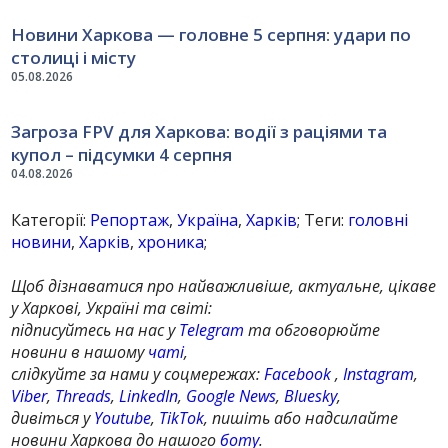
Новини Харкова — головне 5 серпня: удари по
столиці і місту
05.08.2026
Загроза FPV для Харкова: водії з раціями та
купол – підсумки 4 серпня
04.08.2026
Категорії:
Репортаж
,
Україна
,
Харків
; Теги:
головні
новини
,
Харків
,
хроника
;
Щоб дізнаватися про найважливіше, актуальне, цікаве
у Харкові, Україні та світі:
підписуйтесь на нас у
Telegram
та обговорюйте
новини в нашому
чаті
,
слідкуйте за нами у соцмережах:
Facebook
,
Instagram
,
Viber
,
Threads
,
LinkedIn
,
Google News
,
Bluesky
,
дивіться у
Youtube
,
TikTok
, пишіть або надсилайте
новини Харкова до нашого
боту
.