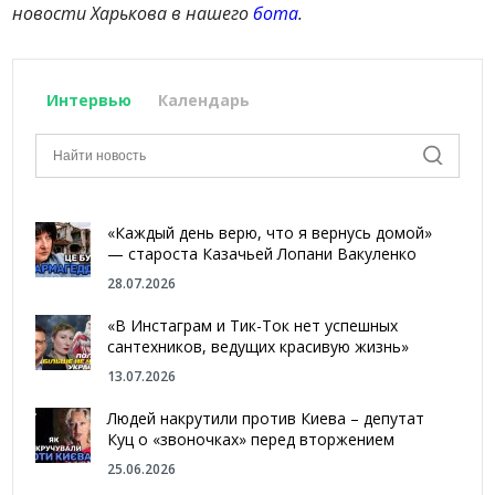
новости Харькова в нашего
бота
.
Интервью
Календарь
«Каждый день верю, что я вернусь домой»
— староста Казачьей Лопани Вакуленко
28.07.2026
«В Инстаграм и Тик-Ток нет успешных
сантехников, ведущих красивую жизнь»
13.07.2026
Людей накрутили против Киева – депутат
Куц о «звоночках» перед вторжением
25.06.2026