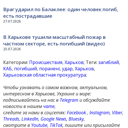
Враг ударил по Балаклее: один человек погиб,
есть пострадавшие
27.07.2026
В Харькове тушили масштабный пожар в
частном секторе, есть погибший (видео)
25.07.2026
Категории:
Происшествия
,
Харьков
; Теги:
загиблий
,
КАБ
,
погибший
,
поранені
,
удар
,
Харьков
,
Харьковская областная прокуратура
;
Чтобы узнавать о самом важном, актуальном,
интересном в Харькове, Украине и мире:
подписывайтесь на нас в
Telegram
и обсуждайте
новости в нашем
чате
,
следите за нами в соцсетях:
Facebook
,
Instagram
,
Viber
,
Threads
,
LinkedIn
,
Google News
,
Bluesky
,
смотрите в
Youtube
,
TikTok
, пишите или присылайте