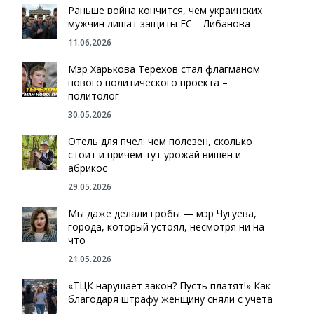
Раньше война кончится, чем украинских
мужчин лишат защиты ЕС – Либанова
11.06.2026
Мэр Харькова Терехов стал флагманом
нового политического проекта –
политолог
30.05.2026
Отель для пчел: чем полезен, сколько
стоит и причем тут урожай вишен и
абрикос
29.05.2026
Мы даже делали гробы — мэр Чугуева,
города, который устоял, несмотря ни на
что
21.05.2026
«ТЦК нарушает закон? Пусть платят!» Как
благодаря штрафу женщину сняли с учета