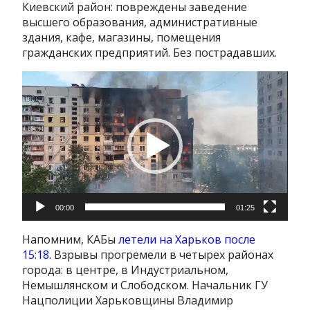
Киевский район: повреждены заведение
высшего образования, административные
здания, кафе, магазины, помещения
гражданских предприятий. Без пострадавших.
Видеоплеер
00:00
01:25
Напомним, КАБы
летели на Харьков после
15:18.
Взрывы прогремели в четырех районах
города: в центре, в Индустриальном,
Немышлянском и Слободском. Начальник ГУ
Нацполиции Харьковщины Владимир