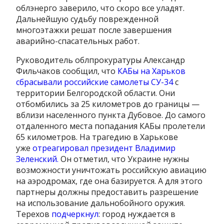
облэнерго заверило, что скоро все уладят.
Дальнейшую судьбу поврежденной
многоэтажки решат после завершения
аварийно-спасательных работ.
Руководитель облпрокуратуры Александр
Фильчаков сообщил, что
КАБы на Харьков
сбрасывали российские самолеты СУ-34
с
территории Белгородской области. Они
отбомбились за 25 километров до границы —
вблизи населенного пункта Дубовое. До самого
отдаленного места попадания КАБы пролетели
65 километров. На трагедию в Харькове
уже
отреагировал президент Владимир
Зеленский.
Он отметил, что Украине нужны
возможности уничтожать российскую авиацию
на аэродромах, где она базируется. А для этого
партнеры должны предоставить разрешение
на использование дальнобойного оружия.
Терехов
подчеркнул
: город нуждается в