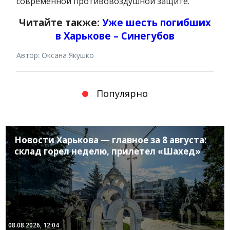
современной противовоздушной защите.
Читайте также:
Уже шесть погибших
в Харькове – Синегубов
Автор: Оксана Якушко
Популярно
Новости Харькова — главное за 8 августа:
склад горел неделю, прилетел «Шахед»
08.08.2026, 12:04