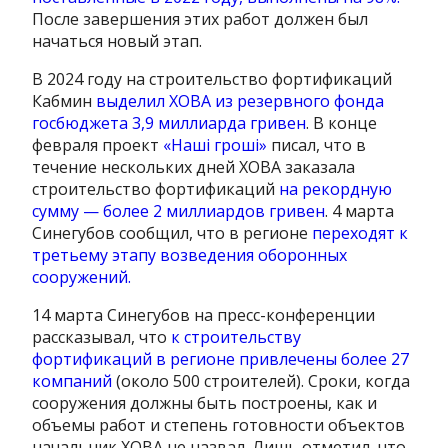
После завершения этих работ должен был
начаться новый этап.
В 2024 году на строительство фортификаций
Кабмин
выделил ХОВА из резервного фонда
госбюджета 3,9 миллиарда гривен
. В конце
февраля проект
«Наші гроші»
писал, что в
течение нескольких дней ХОВА заказала
строительство фортификаций
на рекордную
сумму — более 2 миллиардов гривен
. 4 марта
Синегубов сообщил, что в регионе
переходят к
третьему этапу возведения оборонных
сооружений.
14 марта Синегубов на пресс-конференции
рассказывал, что
к строительству
фортификаций в регионе привлечены более 27
компаний
(около 500 строителей). Сроки, когда
сооружения должны быть построены, как и
объемы работ и степень готовности объектов
начальник ХОВА не назвал. Лишь отметил, что