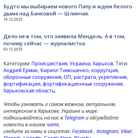
Будто мы выбираем нового Папу и ждем белого
дыма над Банковой — Шлинчак
10.12.2025
Дело не в том, что заявила Мендель. А в том,
почему сейчас — журналистка
03.12.2025
Категории:
Происшествия
,
Украина
,
Харьков
; Теги:
Андрей Ермак
,
Кирилл Тимошенко
,
коррупция
,
оборонные сооружения
,
ОП
,
растрата
,
укрепления
,
фортификации
,
фортификационные сооружения
,
Харьковская область
;
Чтобы узнавать о самом важном, актуальном,
интересном в Харькове, Украине и мире:
подписывайтесь на нас в
Telegram
и обсуждайте
новости в нашем
чате
,
следите за нами в соцсетях:
Facebook
,
Instagram
,
Viber
,