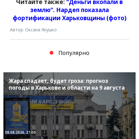
Читайте также:
“Деньги вкопали в
землю”. Нардеп показала
фортификации Харьковщины (фото)
Автор: Оксана Якушко
Популярно
Жара спадает, будет гроза: прогноз
погоды в Харькове и области на 9 августа
08.08.2026, 21:00