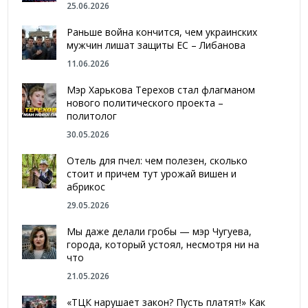
25.06.2026
Раньше война кончится, чем украинских
мужчин лишат защиты ЕС – Либанова
11.06.2026
Мэр Харькова Терехов стал флагманом
нового политического проекта –
политолог
30.05.2026
Отель для пчел: чем полезен, сколько
стоит и причем тут урожай вишен и
абрикос
29.05.2026
Мы даже делали гробы — мэр Чугуева,
города, который устоял, несмотря ни на
что
21.05.2026
«ТЦК нарушает закон? Пусть платят!» Как