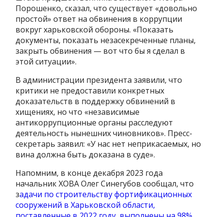
Порошенко, сказал, что существует «довольно
простой» ответ на обвинения в коррупции
вокруг харьковской обороны. «Показать
документы, показать незасекреченные планы,
закрыть обвинения — вот что бы я сделал в
этой ситуации».
В администрации президента заявили, что
критики не предоставили конкретных
доказательств в поддержку обвинений в
хищениях, но что «независимые
антикоррупционные органы расследуют
деятельность нынешних чиновников». Пресс-
секретарь заявил: «У нас нет неприкасаемых, но
вина должна быть доказана в суде».
Напомним, в конце декабря 2023 года
начальник ХОВА Олег Синегубов сообщал, что
з
адачи по строительству фортификационных
сооружений в Харьковской области,
поставленные в 2022 году, выполнены на 98%.