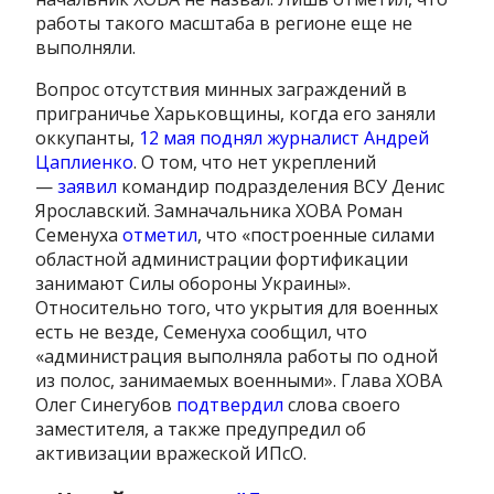
работы такого масштаба в регионе еще не
выполняли.
Вопрос отсутствия минных заграждений в
приграничье Харьковщины, когда его заняли
оккупанты,
12 мая поднял журналист Андрей
Цаплиенко
. О том, что нет укреплений
—
заявил
командир подразделения ВСУ Денис
Ярославский. Замначальника ХОВА Роман
Семенуха
отметил
, что «построенные силами
областной администрации фортификации
занимают Силы обороны Украины».
Относительно того, что укрытия для военных
есть не везде, Семенуха сообщил, что
«администрация выполняла работы по одной
из полос, занимаемых военными». Глава ХОВА
Олег Синегубов
подтвердил
слова своего
заместителя, а также предупредил об
активизации вражеской ИПсО.