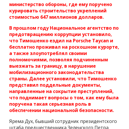
министерство обороны, где ему поручено
курировать строительство укреплений
стоимостью 647 миллионов долларов.
В прошлом году Национальное агентство по
предотвращению коррупции установило,
что Тимошенко ездил на Porsche Taycan и
бесплатно проживал на роскошном курорте,
а также злоупотреблял своими
полномочиями, позволяя подчиненным
выезжать за границу, в нарушение
мобилизационного законодательства
страны. Далее установили, что Тимошенко
представил поддельные документы,
направленные на сокрытие преступлений,
что поднимает вопросы о том, как ему была
поручена такая серьезная роль в
обеспечении национальной безопасности.
Ярема Дух, бывший сотрудник президентского
штаба предшественника Зеленского Петра